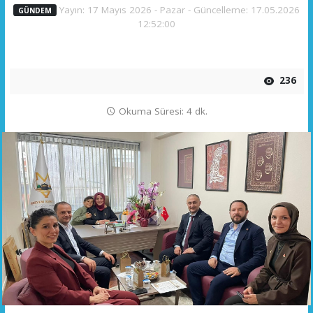
Yayın: 17 Mayıs 2026 - Pazar - Güncelleme: 17.05.2026
GÜNDEM
12:52:00
236
Okuma Süresi: 4 dk.