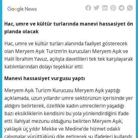
Hac, umre ve kültür turlarında manevi hassasiyet ön
planda olacak
Hac, umre ve kültür turları alanında faaliyet gösterecek
olan Meryem Aşık Turizm’in kurucuları Meryem Aşık ve
Halil İbrahim Yavuz, açılışta davetlileri tek tek karşılayarak
katılımlarından dolayı teşekkür etti.
Manevi hassasiyet vurgusu yaptı
Meryem Aşık Turizm Kurucusu Meryem Aşık yaptığı
açıklamada, uzun yıllardır umre sektörünün içerisinde yer
aldığını belirterek, özellikle kadın umrecilerin yaşadığı
bazı eksikliklerin kendisini bu yola yönlendirdiğini ifade
etti. İlahiyat mezunu olduğunu belirten Meryem Aşık,
yaklaşık üç yıldır Mekke ve Medine’de hizmet odaklı
çalışmalar yürüttüğünü dile getirerek şu ifadeleri kullandı;