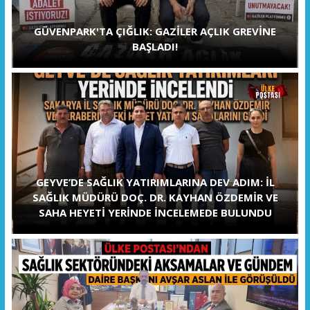
GÜVENPARK'TA ÇIĞLIK: GAZİLER AÇLIK GREVİNE
BAŞLADI!
GEYVE’DE SAĞLIK YATIRIMLARINA DEV ADIM: İL
SAĞLIK MÜDÜRÜ DOÇ. DR. KAYHAN ÖZDEMİR VE
SAHA HEYETİ YERİNDE İNCELEMEDE BULUNDU