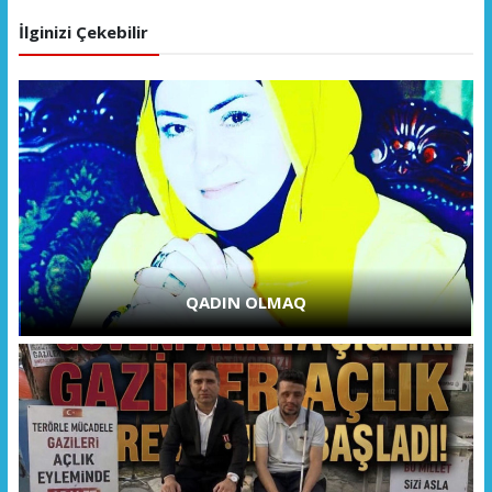
İlginizi Çekebilir
QADIN OLMAQ