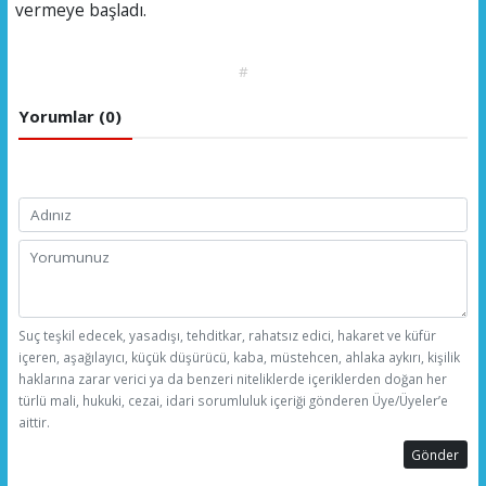
vermeye başladı.
#
Yorumlar (0)
Suç teşkil edecek, yasadışı, tehditkar, rahatsız edici, hakaret ve küfür
içeren, aşağılayıcı, küçük düşürücü, kaba, müstehcen, ahlaka aykırı, kişilik
haklarına zarar verici ya da benzeri niteliklerde içeriklerden doğan her
türlü mali, hukuki, cezai, idari sorumluluk içeriği gönderen Üye/Üyeler’e
aittir.
Gönder