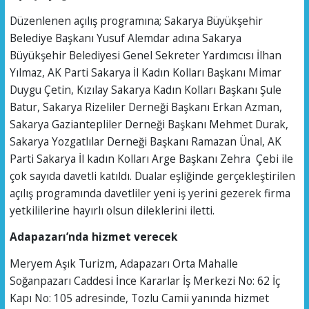
Düzenlenen açılış programına; Sakarya Büyükşehir
Belediye Başkanı Yusuf Alemdar adına Sakarya
Büyükşehir Belediyesi Genel Sekreter Yardımcısı İlhan
Yılmaz, AK Parti Sakarya İl Kadın Kolları Başkanı Mimar
Duygu Çetin, Kızılay Sakarya Kadın Kolları Başkanı Şule
Batur, Sakarya Rizeliler Derneği Başkanı Erkan Azman,
Sakarya Gaziantepliler Derneği Başkanı Mehmet Durak,
Sakarya Yozgatlılar Derneği Başkanı Ramazan Ünal, AK
Parti Sakarya İl kadın Kolları Arge Başkanı Zehra Çebi ile
çok sayıda davetli katıldı. Dualar eşliğinde gerçekleştirilen
açılış programında davetliler yeni iş yerini gezerek firma
yetkililerine hayırlı olsun dileklerini iletti.
Adapazarı’nda hizmet verecek
Meryem Aşık Turizm, Adapazarı Orta Mahalle
Soğanpazarı Caddesi İnce Kararlar İş Merkezi No: 62 İç
Kapı No: 105 adresinde, Tozlu Camii yanında hizmet