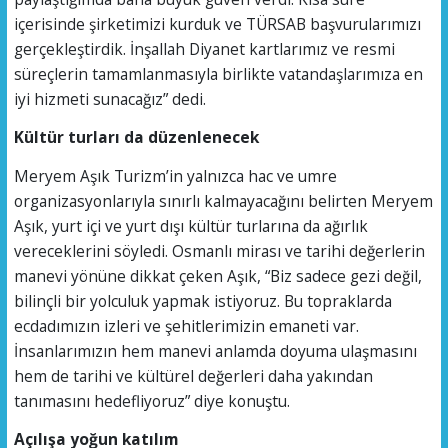
içerisinde şirketimizi kurduk ve TÜRSAB başvurularımızı
gerçekleştirdik. İnşallah Diyanet kartlarımız ve resmi
süreçlerin tamamlanmasıyla birlikte vatandaşlarımıza en
iyi hizmeti sunacağız” dedi.
Kültür turları da düzenlenecek
Meryem Aşık Turizm’in yalnızca hac ve umre
organizasyonlarıyla sınırlı kalmayacağını belirten Meryem
Aşık, yurt içi ve yurt dışı kültür turlarına da ağırlık
vereceklerini söyledi. Osmanlı mirası ve tarihi değerlerin
manevi yönüne dikkat çeken Aşık, “Biz sadece gezi değil,
bilinçli bir yolculuk yapmak istiyoruz. Bu topraklarda
ecdadımızın izleri ve şehitlerimizin emaneti var.
İnsanlarımızın hem manevi anlamda doyuma ulaşmasını
hem de tarihi ve kültürel değerleri daha yakından
tanımasını hedefliyoruz” diye konuştu.
Açılışa yoğun katılım