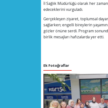
İl Sağlık Müdürlüğü olarak her zama
edeceklerini vurguladı.
Gerçekleşen ziyaret, toplumsal dayan
sağlarken; engelli bireylerin yaşamın
gözler önüne serdi. Program sonunda ka
birlik mesajları hafızalarda yer etti.
Ek Fotoğraflar