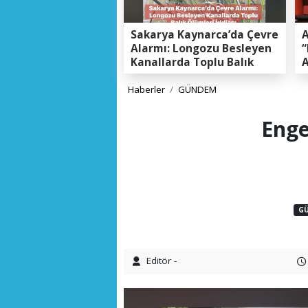
Sakarya Kaynarca’da Çevre
A
Alarmı: Longozu Besleyen
“
Kanallarda Toplu Balık
A
Ölümleri Gerçeği
K
E
Haberler
GÜNDEM
Enge
G
Editör -