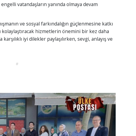
n engelli vatandaşların yanında olmaya devam
ışmanın ve sosyal farkındalığın güçlenmesine katkı
ı kolaylaştıracak hizmetlerin önemini bir kez daha
rşılıklı iyi dilekler paylaşılırken, sevgi, anlayış ve
#