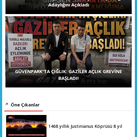
Adaylığını Açıkladı
GÜVENPARK'TA ÇIĞLIK: GAZİLER AÇLIK GREVİNE
BAŞLADI!
Öne Çıkanlar
1468 yıllık Justinianus Köprüsü 8 yıl
sonra yeniden ziyarete açıldı