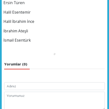
Ersin Türen
Halil Esentemir
Halil İbrahim İnce
İbrahim Ateşli
İsmail Esentürk
#
Yorumlar (0)