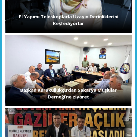
El Yapımı Teleskoplarla Uzayın Derinliklerini
Keşfediyorlar
Başkan Karakullukçu’dan Sakarya Muşlular
Derneği’ne ziyaret