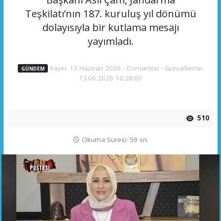
Teşkilatı’nın 187. kuruluş yıl dönümü
dolayısıyla bir kutlama mesajı
yayımladı.
Yayın: 13 Haziran 2026 - Cumartesi - Güncelleme:
GÜNDEM
13.06.2026 10:28:00
510
Okuma Süresi: 59 sn.