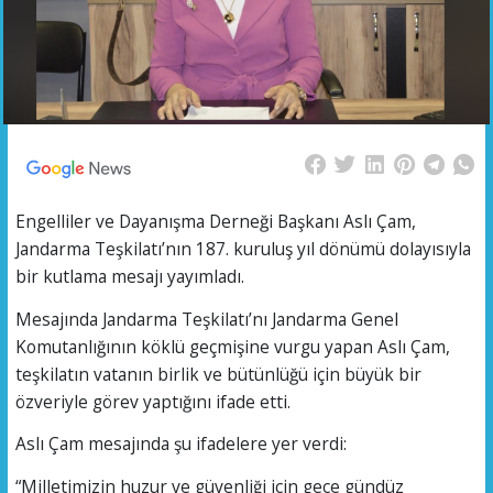
Engelliler ve Dayanışma Derneği Başkanı Aslı Çam,
Jandarma Teşkilatı’nın 187. kuruluş yıl dönümü dolayısıyla
bir kutlama mesajı yayımladı.
Mesajında Jandarma Teşkilatı’nı Jandarma Genel
Komutanlığının köklü geçmişine vurgu yapan Aslı Çam,
teşkilatın vatanın birlik ve bütünlüğü için büyük bir
özveriyle görev yaptığını ifade etti.
Aslı Çam mesajında şu ifadelere yer verdi:
“Milletimizin huzur ve güvenliği için gece gündüz