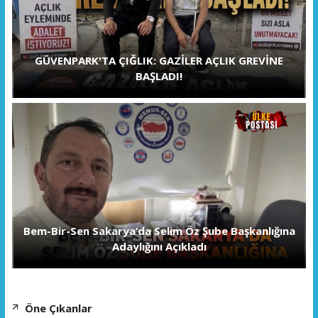
GÜVENPARK'TA ÇIĞLIK: GAZİLER AÇLIK GREVİNE
BAŞLADI!
Bem-Bir-Sen Sakarya’da Selim Öz Şube Başkanlığına
Adaylığını Açıkladı
Öne Çıkanlar