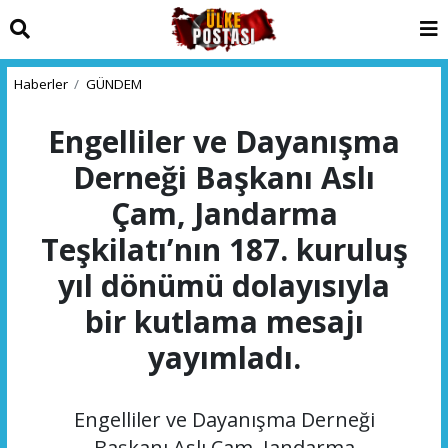
Haberler
GÜNDEM
Engelliler ve Dayanışma
Derneği Başkanı Aslı
Çam, Jandarma
Teşkilatı’nın 187. kuruluş
yıl dönümü dolayısıyla
bir kutlama mesajı
yayımladı.
Engelliler ve Dayanışma Derneği
Başkanı Aslı Çam, Jandarma