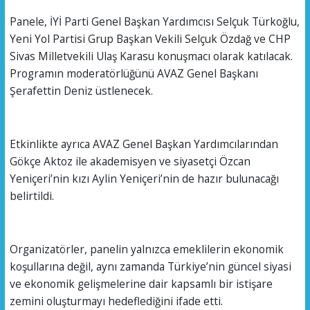
Panele, İYİ Parti Genel Başkan Yardımcısı Selçuk Türkoğlu,
Yeni Yol Partisi Grup Başkan Vekili Selçuk Özdağ ve CHP
Sivas Milletvekili Ulaş Karasu konuşmacı olarak katılacak.
Programın moderatörlüğünü AVAZ Genel Başkanı
Şerafettin Deniz üstlenecek.
Etkinlikte ayrıca AVAZ Genel Başkan Yardımcılarından
Gökçe Aktoz ile akademisyen ve siyasetçi Özcan
Yeniçeri’nin kızı Aylin Yeniçeri’nin de hazır bulunacağı
belirtildi.
Organizatörler, panelin yalnızca emeklilerin ekonomik
koşullarına değil, aynı zamanda Türkiye’nin güncel siyasi
ve ekonomik gelişmelerine dair kapsamlı bir istişare
zemini oluşturmayı hedeflediğini ifade etti.