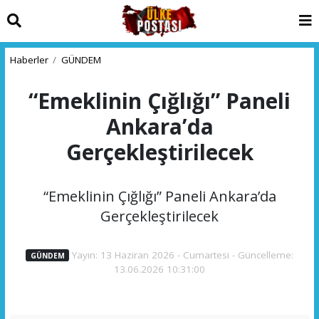
Haberler
GÜNDEM
“Emeklinin Çığlığı” Paneli
Ankara’da
Gerçekleştirilecek
“Emeklinin Çığlığı” Paneli Ankara’da
Gerçekleştirilecek
Yayın: 13 Haziran 2026 - Cumartesi - Güncelleme:
GÜNDEM
13.06.2026 10:31:00