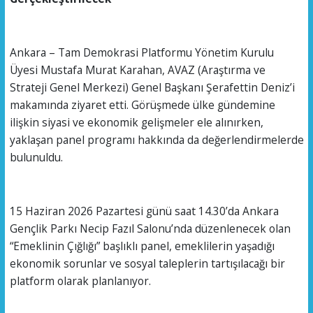
Ankara – Tam Demokrasi Platformu Yönetim Kurulu
Üyesi Mustafa Murat Karahan, AVAZ (Araştırma ve
Strateji Genel Merkezi) Genel Başkanı Şerafettin Deniz’i
makamında ziyaret etti. Görüşmede ülke gündemine
ilişkin siyasi ve ekonomik gelişmeler ele alınırken,
yaklaşan panel programı hakkında da değerlendirmelerde
bulunuldu.
15 Haziran 2026 Pazartesi günü saat 14.30’da Ankara
Gençlik Parkı Necip Fazıl Salonu’nda düzenlenecek olan
“Emeklinin Çığlığı” başlıklı panel, emeklilerin yaşadığı
ekonomik sorunlar ve sosyal taleplerin tartışılacağı bir
platform olarak planlanıyor.