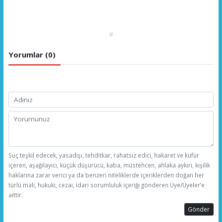
#
Yorumlar (0)
Suç teşkil edecek, yasadışı, tehditkar, rahatsız edici, hakaret ve küfür
içeren, aşağılayıcı, küçük düşürücü, kaba, müstehcen, ahlaka aykırı, kişilik
haklarına zarar verici ya da benzeri niteliklerde içeriklerden doğan her
türlü mali, hukuki, cezai, idari sorumluluk içeriği gönderen Üye/Üyeler’e
aittir.
Gönder