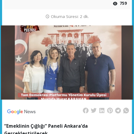
759
Okuma Süresi: 2 dk.
“Emeklinin Çığlığı” Paneli Ankara’da
Gerçekleştirilecek