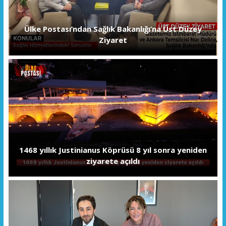
Ülke Postası’ndan Sağlık Bakanlığı’na Üst Düzey
Ziyaret
1468 yıllık Justinianus Köprüsü 8 yıl sonra yeniden
ziyarete açıldı