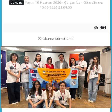
Yayın: 10 Haziran 2026 - Çarşamba - Güncelleme:
GÜNDEM
10.06.2026 21:04:00
404
Okuma Süresi: 2 dk.