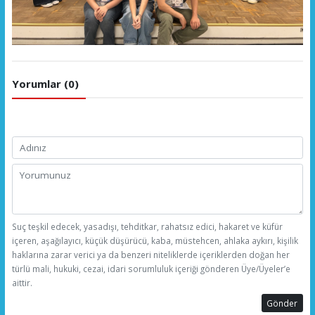
Yorumlar (0)
Suç teşkil edecek, yasadışı, tehditkar, rahatsız edici, hakaret ve küfür
içeren, aşağılayıcı, küçük düşürücü, kaba, müstehcen, ahlaka aykırı, kişilik
haklarına zarar verici ya da benzeri niteliklerde içeriklerden doğan her
türlü mali, hukuki, cezai, idari sorumluluk içeriği gönderen Üye/Üyeler’e
aittir.
Gönder