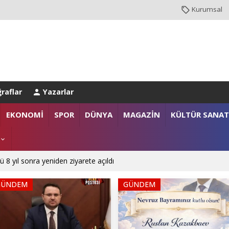
Kurumsal
raflar
Yazarlar
EKONOMİ
SPOR
DÜNYA
MAGAZİN
KÜLTÜR SANAT
ü 8 yıl sonra yeniden ziyarete açıldı
GÜNDEM
GÜNDEM