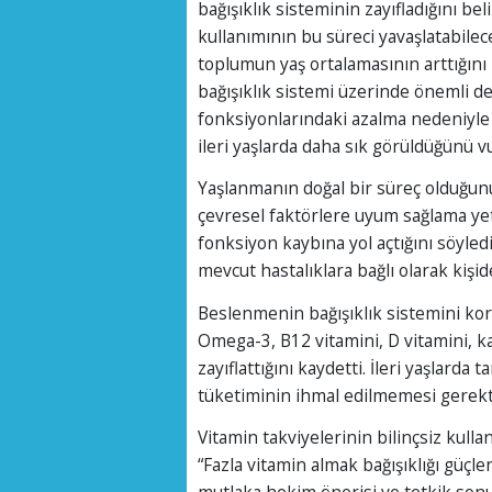
bağışıklık sisteminin zayıfladığını be
kullanımının bu süreci yavaşlatabilec
toplumun yaş ortalamasının arttığını 
bağışıklık sistemi üzerinde önemli deği
fonksiyonlarındaki azalma nedeniyle
ileri yaşlarda daha sık görüldüğünü v
Yaşlanmanın doğal bir süreç olduğunu
çevresel faktörlere uyum sağlama ye
fonksiyon kaybına yol açtığını söyledi
mevcut hastalıklara bağlı olarak kişiden
Beslenmenin bağışıklık sistemini kor
Omega-3, B12 vitamini, D vitamini, ka
zayıflattığını kaydetti. İleri yaşlarda
tüketiminin ihmal edilmemesi gerekti
Vitamin takviyelerinin bilinçsiz kull
“Fazla vitamin almak bağışıklığı güçl