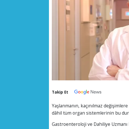
Takip Et
Yaşlanmanın, kaçınılmaz değişimlere y
dâhil tüm organ sistemlerinin bu duru
Gastroenteroloji ve Dahiliye Uzmanı P