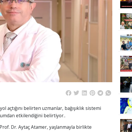
ol açtığını belirten uzmanlar, bağışıklık sistemi
mdan etkilendiğini belirtiyor..
rof. Dr. Aytaç Atamer, yaşlanmayla birlikte