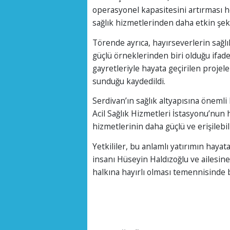
operasyonel kapasitesini artırması h
sağlık hizmetlerinden daha etkin şek
Törende ayrıca, hayırseverlerin sağl
güçlü örneklerinden biri olduğu ifade
gayretleriyle hayata geçirilen projel
sunduğu kaydedildi.
Serdivan’ın sağlık altyapısına öneml
Acil Sağlık Hizmetleri İstasyonu’nun h
hizmetlerinin daha güçlü ve erişilebi
Yetkililer, bu anlamlı yatırımın haya
insanı Hüseyin Haldızoğlu ve ailesin
halkına hayırlı olması temennisinde 