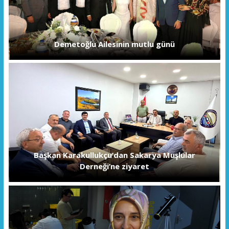
Demetoğlu Ailesinin mutlu günü
Başkan Karakullukçu’dan Sakarya Muşlular
Derneği’ne ziyaret