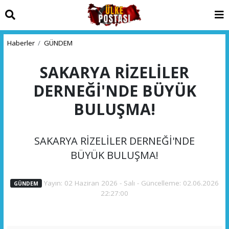
Haberler
GÜNDEM
SAKARYA RİZELİLER
DERNEĞİ'NDE BÜYÜK
BULUŞMA!
SAKARYA RİZELİLER DERNEĞİ'NDE
BÜYÜK BULUŞMA!
Yayın: 02 Haziran 2026 - Salı - Güncelleme: 02.06.2026
GÜNDEM
22:27:00