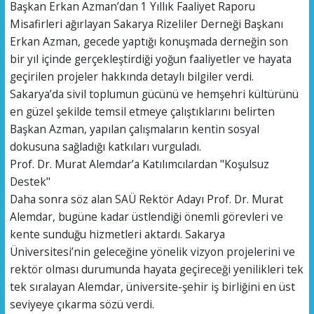
​Başkan Erkan Azman’dan 1 Yıllık Faaliyet Raporu
​Misafirleri ağırlayan Sakarya Rizeliler Derneği Başkanı
Erkan Azman, gecede yaptığı konuşmada derneğin son
bir yıl içinde gerçekleştirdiği yoğun faaliyetler ve hayata
geçirilen projeler hakkında detaylı bilgiler verdi.
Sakarya’da sivil toplumun gücünü ve hemşehri kültürünü
en güzel şekilde temsil etmeye çalıştıklarını belirten
Başkan Azman, yapılan çalışmaların kentin sosyal
dokusuna sağladığı katkıları vurguladı.
​Prof. Dr. Murat Alemdar’a Katılımcılardan "Koşulsuz
Destek"
​Daha sonra söz alan SAÜ Rektör Adayı Prof. Dr. Murat
Alemdar, bugüne kadar üstlendiği önemli görevleri ve
kente sunduğu hizmetleri aktardı. Sakarya
Üniversitesi’nin geleceğine yönelik vizyon projelerini ve
rektör olması durumunda hayata geçireceği yenilikleri tek
tek sıralayan Alemdar, üniversite-şehir iş birliğini en üst
seviyeye çıkarma sözü verdi.