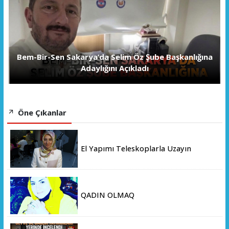
Bem-Bir-Sen Sakarya’da Selim Öz Şube Başkanlığına
Adaylığını Açıkladı
Öne Çıkanlar
El Yapımı Teleskoplarla Uzayın
Derinliklerini Keşfediyorlar
QADIN OLMAQ