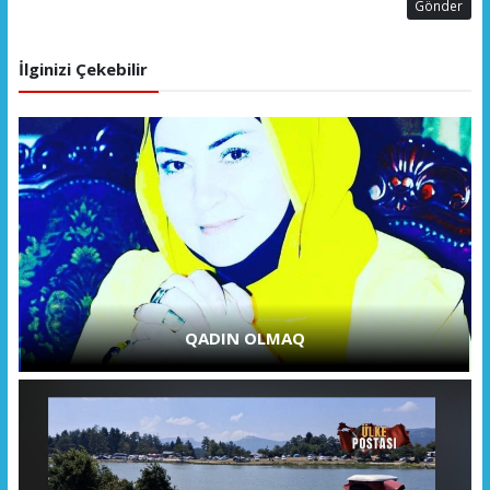
Gönder
İlginizi Çekebilir
QADIN OLMAQ