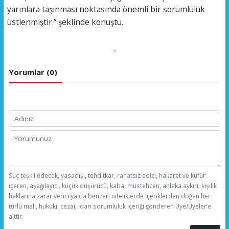
yarınlara taşınması noktasında önemli bir sorumluluk
üstlenmiştir.” şeklinde konuştu.
#
Yorumlar (0)
Suç teşkil edecek, yasadışı, tehditkar, rahatsız edici, hakaret ve küfür
içeren, aşağılayıcı, küçük düşürücü, kaba, müstehcen, ahlaka aykırı, kişilik
haklarına zarar verici ya da benzeri niteliklerde içeriklerden doğan her
türlü mali, hukuki, cezai, idari sorumluluk içeriği gönderen Üye/Üyeler’e
aittir.