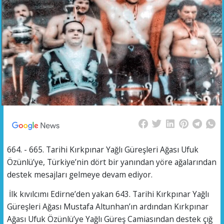
664. - 665. Tarihi Kırkpınar Yağlı Güreşleri Ağası Ufuk
Özünlü’ye, Türkiye’nin dört bir yanından yöre ağalarından
destek mesajları gelmeye devam ediyor.
İlk kıvılcımı Edirne’den yakan 643. Tarihi Kırkpınar Yağlı
Güreşleri Ağası Mustafa Altunhan’ın ardından Kırkpınar
Ağası Ufuk Özünlü’ye Yağlı Güreş Camiasından destek çığ