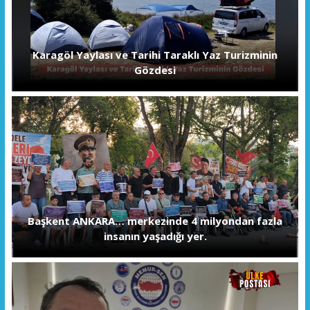
Karagöl Yaylası ve Tarihi Taraklı Yaz Turizminin
Gözdesi
Başkent ANKARA… merkezinde 4 milyondan fazla
insanın yaşadığı yer.