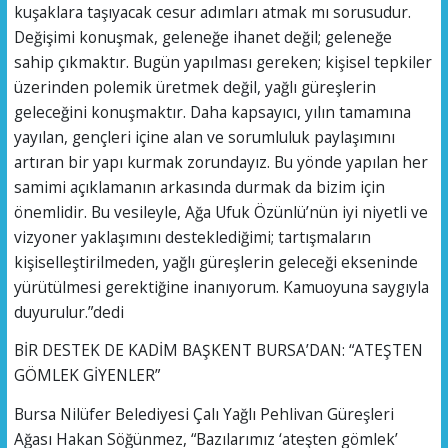
kuşaklara taşıyacak cesur adımları atmak mı sorusudur.
Değişimi konuşmak, geleneğe ihanet değil; geleneğe
sahip çıkmaktır. Bugün yapılması gereken; kişisel tepkiler
üzerinden polemik üretmek değil, yağlı güreşlerin
geleceğini konuşmaktır. Daha kapsayıcı, yılın tamamına
yayılan, gençleri içine alan ve sorumluluk paylaşımını
artıran bir yapı kurmak zorundayız. Bu yönde yapılan her
samimi açıklamanın arkasında durmak da bizim için
önemlidir. Bu vesileyle, Ağa Ufuk Özünlü’nün iyi niyetli ve
vizyoner yaklaşımını desteklediğimi; tartışmaların
kişiselleştirilmeden, yağlı güreşlerin geleceği ekseninde
yürütülmesi gerektiğine inanıyorum. Kamuoyuna saygıyla
duyurulur.”dedi
BİR DESTEK DE KADİM BAŞKENT BURSA’DAN: “ATEŞTEN
GÖMLEK GİYENLER”
Bursa Nilüfer Belediyesi Çalı Yağlı Pehlivan Güreşleri
Ağası Hakan Söğünmez, “Bazılarımız ‘ateşten gömlek’