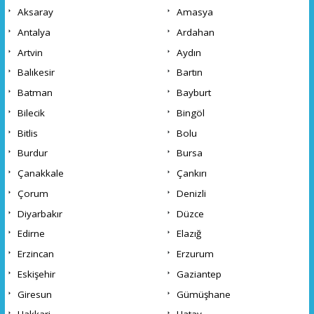
Aksaray
Amasya
Antalya
Ardahan
Artvin
Aydın
Balıkesir
Bartın
Batman
Bayburt
Bilecik
Bingöl
Bitlis
Bolu
Burdur
Bursa
Çanakkale
Çankırı
Çorum
Denizli
Diyarbakır
Düzce
Edirne
Elazığ
Erzincan
Erzurum
Eskişehir
Gaziantep
Giresun
Gümüşhane