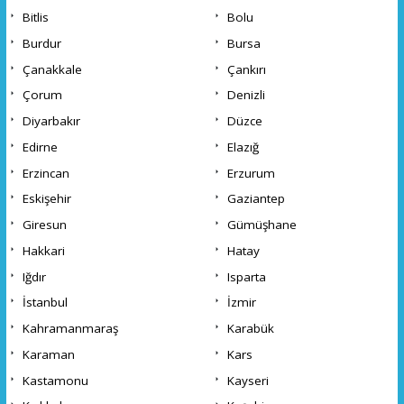
Bitlis
Bolu
Burdur
Bursa
Çanakkale
Çankırı
Çorum
Denizli
Diyarbakır
Düzce
Edirne
Elazığ
Erzincan
Erzurum
Eskişehir
Gaziantep
Giresun
Gümüşhane
Hakkari
Hatay
Iğdır
Isparta
İstanbul
İzmir
Kahramanmaraş
Karabük
Karaman
Kars
Kastamonu
Kayseri