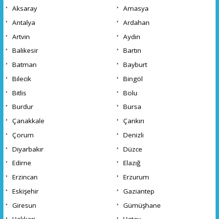
Aksaray
Amasya
Antalya
Ardahan
Artvin
Aydın
Balıkesir
Bartın
Batman
Bayburt
Bilecik
Bingöl
Bitlis
Bolu
Burdur
Bursa
Çanakkale
Çankırı
Çorum
Denizli
Diyarbakır
Düzce
Edirne
Elazığ
Erzincan
Erzurum
Eskişehir
Gaziantep
Giresun
Gümüşhane