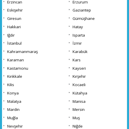
Erzincan
Erzurum
Eskişehir
Gaziantep
Giresun
Gümüşhane
Hakkari
Hatay
Iğdır
Isparta
İstanbul
İzmir
Kahramanmaraş
Karabük
Karaman
Kars
Kastamonu
Kayseri
Kırıkkale
Kırşehir
Kilis
Kocaeli
Konya
Kütahya
Malatya
Manisa
Mardin
Mersin
Muğla
Muş
Nevşehir
Niğde