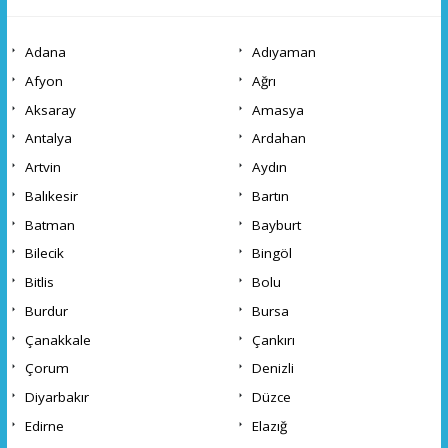
Adana
Adıyaman
Afyon
Ağrı
Aksaray
Amasya
Antalya
Ardahan
Artvin
Aydın
Balıkesir
Bartın
Batman
Bayburt
Bilecik
Bingöl
Bitlis
Bolu
Burdur
Bursa
Çanakkale
Çankırı
Çorum
Denizli
Diyarbakır
Düzce
Edirne
Elazığ