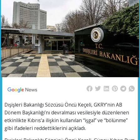
Dışişleri Bakanlığı Sözcüsü Öncü Keçeli, GKRY’nin AB
Dönem Başkanlığı’nı devralması vesilesiyle düzenlenen
etkinlikte Kıbrıs’a ilişkin kullanılan “işgal” ve “bölünme”
gibi ifadeleri reddettiklerini açıkladı.