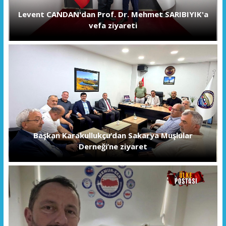
Levent CANDAN'dan Prof. Dr. Mehmet SARIBIYIK'a
vefa ziyareti
Başkan Karakullukçu’dan Sakarya Muşlular
Derneği’ne ziyaret