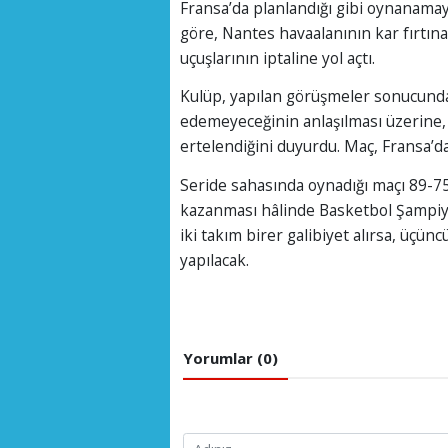
Fransa’da planlandığı gibi oynanama
göre, Nantes havaalanının kar fırtına
uçuşlarının iptaline yol açtı.
Kulüp, yapılan görüşmeler sonucunda
edemeyeceğinin anlaşılması üzerine,
ertelendiğini duyurdu. Maç, Fransa’d
Seride sahasında oynadığı maçı 89-7
kazanması hâlinde Basketbol Şampiyo
iki takım birer galibiyet alırsa, üç
yapılacak.
Yorumlar (0)