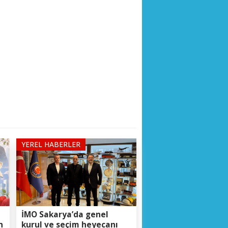
YEREL HABERLER
İMO Sakarya’da genel
n
kurul ve seçim heyecanı