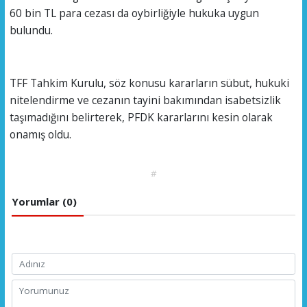
60 bin TL para cezası da oybirliğiyle hukuka uygun
bulundu.
TFF Tahkim Kurulu, söz konusu kararların sübut, hukuki
nitelendirme ve cezanın tayini bakımından isabetsizlik
taşımadığını belirterek, PFDK kararlarını kesin olarak
onamış oldu.
#
Yorumlar (0)