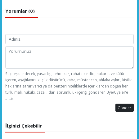
Yorumlar (0)
Suç teşkil edecek, yasadışı, tehditkar, rahatsız edici, hakaret ve küfür
içeren, aşağılayıcı, küçük düşürücü, kaba, müstehcen, ahlaka aykırı, kişilik
haklarına zarar verici ya da benzeri niteliklerde içeriklerden doğan her
türlü mali, hukuki, cezai, idari sorumluluk içeriği gönderen Üye/Üyeler’e
aittir.
Gönder
İlginizi Çekebilir