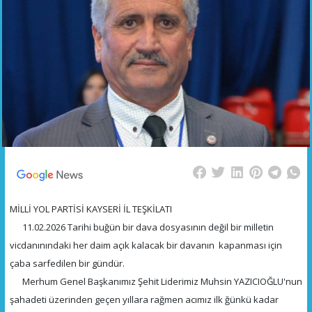
MİLLİ YOL PARTİSİ KAYSERİ İL TEŞKİLATI
11.02.2026 Tarihi buğün bir dava dosyasının değil bir milletin
vicdanınındaki her daim açık kalacak bir davanın kapanması için
çaba sarfedilen bir gündür.
Merhum Genel Başkanımız Şehit Liderimiz Muhsin YAZICIOĞLU'nun
şahadeti üzerinden geçen yıllara rağmen acımız ilk ğünkü kadar