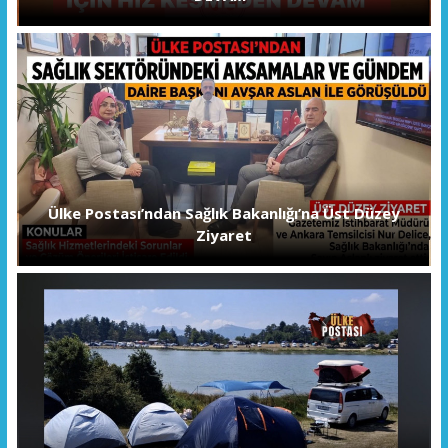
Ülke Postası’ndan Sağlık Bakanlığı’na Üst Düzey
Ziyaret