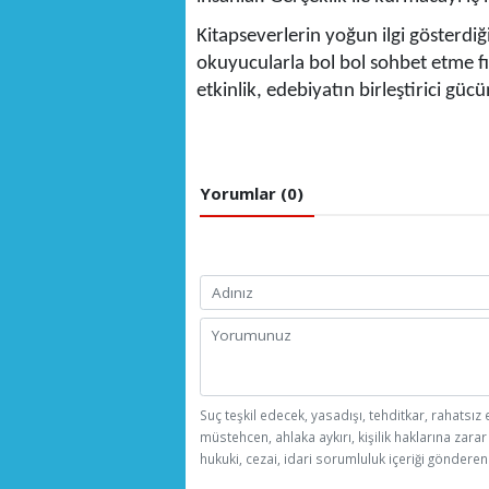
Kitapseverlerin yoğun ilgi gösterdiği
okuyucularla bol bol sohbet etme f
etkinlik, edebiyatın birleştirici gü
Yorumlar (0)
Suç teşkil edecek, yasadışı, tehditkar, rahatsız 
müstehcen, ahlaka aykırı, kişilik haklarına zarar
hukuki, cezai, idari sorumluluk içeriği gönderen 