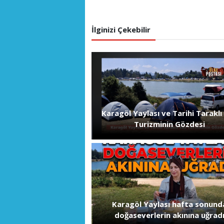
İlginizi Çekebilir
Karagöl Yaylası ve Tarihi Taraklı
Turizminin Gözdesi
Karagöl Yaylası hafta sonund
doğaseverlerin akınına uğrad