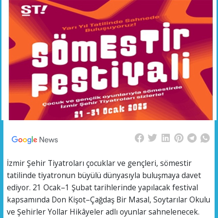
İzmir Şehir Tiyatroları çocuklar ve gençleri, sömestir
tatilinde tiyatronun büyülü dünyasıyla buluşmaya davet
ediyor. 21 Ocak–1 Şubat tarihlerinde yapılacak festival
kapsamında Don Kişot–Çağdaş Bir Masal, Soytarılar Okulu
ve Şehirler Yollar Hikâyeler adlı oyunlar sahnelenecek.