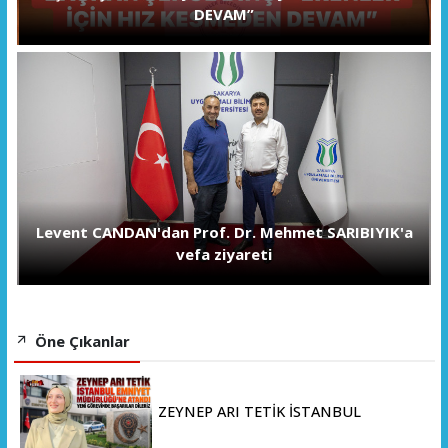
DEVAM”
Levent CANDAN'dan Prof. Dr. Mehmet SARIBIYIK'a
vefa ziyareti
Öne Çıkanlar
ZEYNEP ARI TETİK İSTANBUL
EMNİYET MÜDÜRLÜĞÜ’NE ATANDI