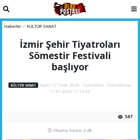
Haberler
KÜLTÜR SANAT
İzmir Şehir Tiyatroları
Sömestir Festivali
başlıyor
Yayın: 17 Ocak 2026 - Cumartesi - Güncelleme:
KÜLTÜR SANAT
17.01.2026 11:15:24
567
Okuma Süresi: 2 dk.