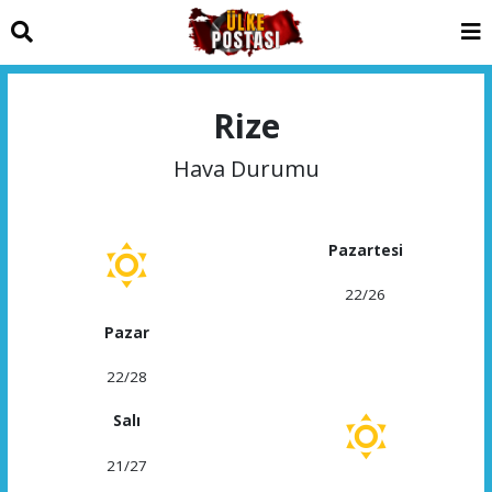
Rize
Hava Durumu
Pazartesi
22/26
Pazar
22/28
Salı
21/27