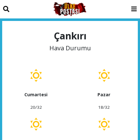
Çankırı
Hava Durumu
Cumartesi
Pazar
20/32
18/32