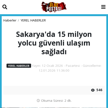
Haberler
YEREL HABERLER
Sakarya'da 15 milyon
yolcu güvenli ulaşım
sağladı
Yayın: 12 Ocak 2026 - Pazartesi - Güncelleme:
YEREL HABERLER
12.01.2026 11:36:00
546
Okuma Süresi: 2 dk.