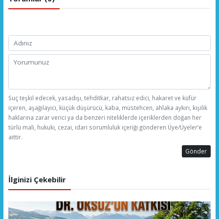
Suç teşkil edecek, yasadışı, tehditkar, rahatsız edici, hakaret ve küfür
içeren, aşağılayıcı, küçük düşürücü, kaba, müstehcen, ahlaka aykırı, kişilik
haklarına zarar verici ya da benzeri niteliklerde içeriklerden doğan her
türlü mali, hukuki, cezai, idari sorumluluk içeriği gönderen Üye/Üyeler’e
aittir.
Gönder
İlginizi Çekebilir