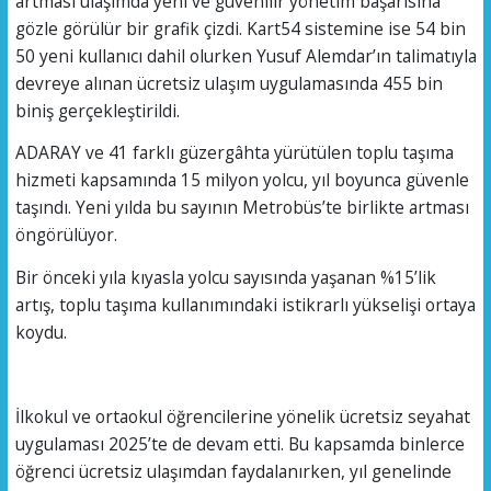
artması ulaşımda yeni ve güvenilir yönetim başarısına
gözle görülür bir grafik çizdi. Kart54 sistemine ise 54 bin
50 yeni kullanıcı dahil olurken Yusuf Alemdar’ın talimatıyla
devreye alınan ücretsiz ulaşım uygulamasında 455 bin
biniş gerçekleştirildi.
ADARAY ve 41 farklı güzergâhta yürütülen toplu taşıma
hizmeti kapsamında 15 milyon yolcu, yıl boyunca güvenle
taşındı. Yeni yılda bu sayının Metrobüs’te birlikte artması
öngörülüyor.
Bir önceki yıla kıyasla yolcu sayısında yaşanan %15’lik
artış, toplu taşıma kullanımındaki istikrarlı yükselişi ortaya
koydu.
İlkokul ve ortaokul öğrencilerine yönelik ücretsiz seyahat
uygulaması 2025’te de devam etti. Bu kapsamda binlerce
öğrenci ücretsiz ulaşımdan faydalanırken, yıl genelinde