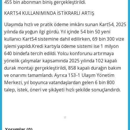
455 bin abonman biniş gerçekleştirildi.
KART54 KULLANIMINDA İSTİKRARLI ARTIŞ
Ulaşımda hızlı ve pratik ödeme imkânı sunan Kart54, 2025
yılında da yoğun ilgi gördü. Yıl içinde 54 bin 50 yeni
kullanıcı Kart54 sistemine dahil edilirken, 69 bin 300 vize
işlemi yapıldı.Kredi kartıyla ödeme sistemi ise 1 milyon
640 bindefa tercih edildi. Yolcu konforunu artırmaya
yönelik çalışmalar kapsamında 2025 yılında 102 kapalı
durak montajı gerçekleştirildi, 858 kapalı durağın bakım
ve onarımı tamamlandı. Ayrıca 153-1 Ulaşım Yönetim
Merkezi, yıl boyunca vatandaşlardan gelen 6 bin 800
talep, istek, öneri ve şikâyeti hızlı şekilde sonuçlandırdı.
#
Yorumlar (0)