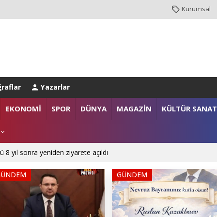
Kurumsal
raflar
Yazarlar
EKONOMİ
SPOR
DÜNYA
MAGAZİN
KÜLTÜR SANAT
ü 8 yıl sonra yeniden ziyarete açıldı
GÜNDEM
GÜNDEM