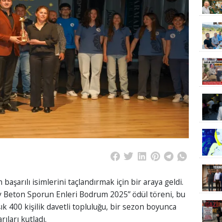
arılı isimlerini taçlandırmak için bir araya geldi.
ey Beton Sporun Enleri Bodrum 2025” ödül töreni, bu
aşık 400 kişilik davetli topluluğu, bir sezon boyunca
ıları kutladı.