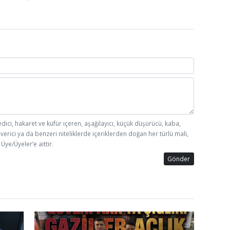
edici, hakaret ve küfür içeren, aşağılayıcı, küçük düşürücü, kaba,
 verici ya da benzeri niteliklerde içeriklerden doğan her türlü mali,
Üye/Üyeler’e aittir.
Gönder