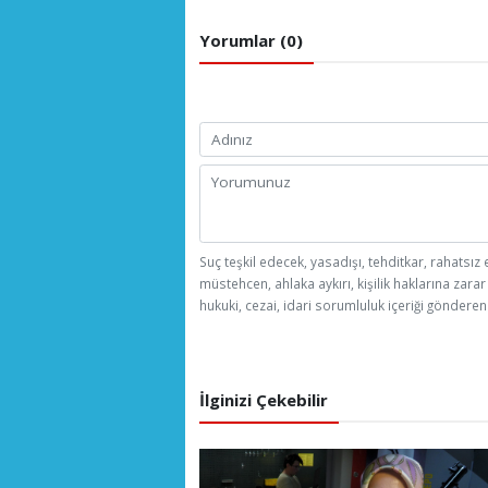
Yorumlar (0)
Suç teşkil edecek, yasadışı, tehditkar, rahatsız 
müstehcen, ahlaka aykırı, kişilik haklarına zarar
hukuki, cezai, idari sorumluluk içeriği gönderen 
İlginizi Çekebilir