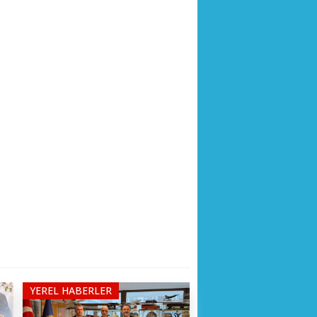
YEREL HABERLER