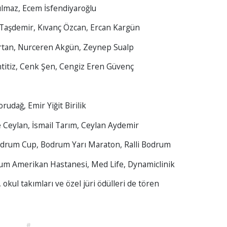
Yılmaz, Ecem İsfendiyaroğlu
 Taşdemir, Kıvanç Özcan, Ercan Kargün
Bartan, Nurceren Akgün, Zeynep Sualp
antitiz, Cenk Şen, Cengiz Eren Güvenç
rudağ, Emir Yiğit Birilik
 Ceylan, İsmail Tarım, Ceylan Aydemir
Bodrum Cup, Bodrum Yarı Maraton, Ralli Bodrum
um Amerikan Hastanesi, Med Life, Dynamiclinik
, okul takımları ve özel jüri ödülleri de tören
#