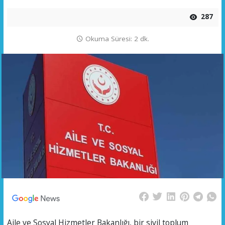
287
Okuma Süresi: 2 dk.
Aile ve Sosyal Hizmetler Bakanlığı, bir sivil toplum