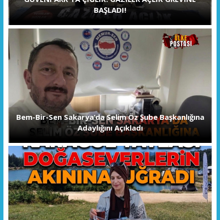
BAŞLADI!
Bem-Bir-Sen Sakarya’da Selim Öz Şube Başkanlığına
Adaylığını Açıkladı