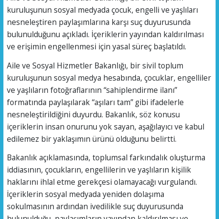
kuruluşunun sosyal medyada çocuk, engelli ve yaşlıları
nesneleştiren paylaşımlarına karşı suç duyurusunda
bulunulduğunu açıkladı. İçeriklerin yayından kaldırılması
ve erişimin engellenmesi için yasal süreç başlatıldı.
Aile ve Sosyal Hizmetler Bakanlığı, bir sivil toplum
kuruluşunun sosyal medya hesabında, çocuklar, engelliler
ve yaşlıların fotoğraflarının “sahiplendirme ilanı”
formatında paylaşılarak “aşıları tam” gibi ifadelerle
nesneleştirildiğini duyurdu. Bakanlık, söz konusu
içeriklerin insan onurunu yok sayan, aşağılayıcı ve kabul
edilemez bir yaklaşımın ürünü olduğunu belirtti.
Bakanlık açıklamasında, toplumsal farkındalık oluşturma
iddiasının, çocukların, engellilerin ve yaşlıların kişilik
haklarını ihlal etme gerekçesi olamayacağı vurgulandı.
İçeriklerin sosyal medyada yeniden dolaşıma
sokulmasının ardından ivedilikle suç duyurusunda
bulunulduğu, paylaşımların yayından kaldırılması ve