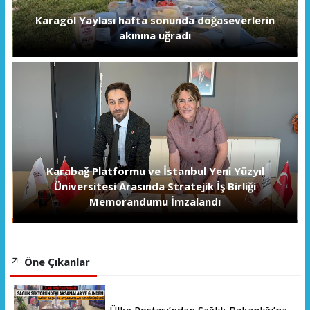
Karagöl Yaylası hafta sonunda doğaseverlerin
akınına uğradı
Karabağ Platformu ve İstanbul Yeni Yüzyıl
Üniversitesi Arasında Stratejik İş Birliği
Memorandumu İmzalandı
Öne Çıkanlar