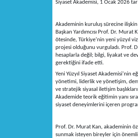
Siyaset Akademisi, 1 Ocak 2026 tari
Akademinin kuruluş sürecine ilişkin
Başkan Yardımcısı Prof. Dr. Murat Kan
ötesinde, Türkiye’nin yeni yüzyıl v
projesi olduğunu vurguladı. Prof. Dr.
hesaplarla değil; bilgi, liyakat ve 
gerektiğini ifade etti.
Yeni Yüzyıl Siyaset Akademisi’nin e
yönetimi, liderlik ve yönetişim, dem
ve stratejik siyasal iletişim başlıkla
Akademide teorik eğitimin yanı sıra 
siyaset deneyimlerini içeren progra
Prof. Dr. Murat Kan, akademinin özell
sunmak isteyen bireyler için önemli 