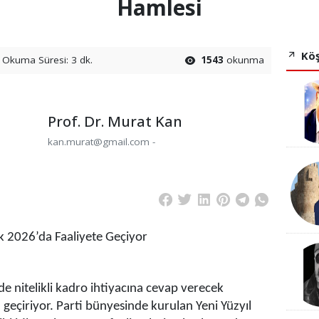
Hamlesi
Köş
Okuma Süresi: 3 dk.
1543
okunma
Prof. Dr. Murat Kan
kan.murat@gmail.com -
k 2026’da Faaliyete Geçiyor
nde nitelikli kadro ihtiyacına cevap verecek
geçiriyor. Parti bünyesinde kurulan Yeni Yüzyıl