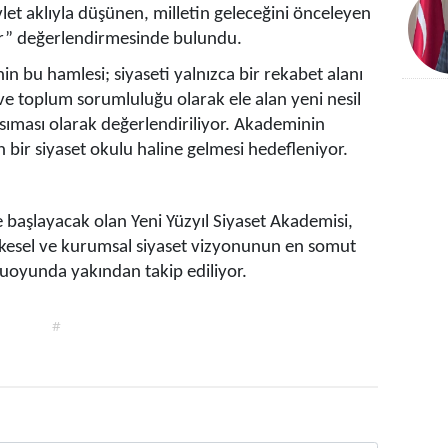
et aklıyla düşünen, milletin geleceğini önceleyen
tir” değerlendirmesinde bulundu.
’nin bu hamlesi; siyaseti yalnızca bir rekabet alanı
 ve toplum sorumluluğu olarak ele alan yeni nesil
nsıması olarak değerlendiriliyor. Akademinin
n bir siyaset okulu haline gelmesi hedefleniyor.
e başlayacak olan Yeni Yüzyıl Siyaset Akademisi,
i, ilkesel ve kurumsal siyaset vizyonunun en somut
muoyunda yakından takip ediliyor.
#