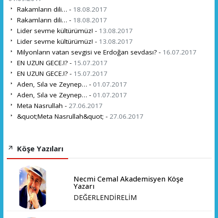
Rakamların dili… -
18.08.2017
Rakamların dili… -
18.08.2017
Lider sevme kültürümüz! -
13.08.2017
Lider sevme kültürümüz! -
13.08.2017
Milyonların vatan sevgisi ve Erdoğan sevdası? -
16.07.2017
EN UZUN GECE.!? -
15.07.2017
EN UZUN GECE.!? -
15.07.2017
Aden, Sıla ve Zeynep… -
01.07.2017
Aden, Sıla ve Zeynep… -
01.07.2017
Meta Nasrullah -
27.06.2017
&quot;Meta Nasrullah&quot; -
27.06.2017
Köşe Yazıları
Necmi Cemal Akademisyen Köşe
Yazarı
DEĞERLENDİRELİM