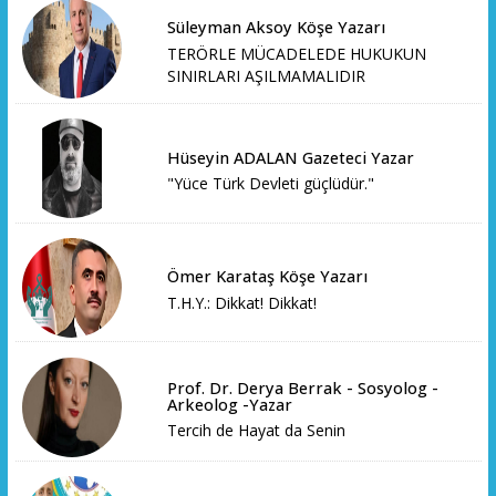
Süleyman Aksoy Köşe Yazarı
TERÖRLE MÜCADELEDE HUKUKUN
SINIRLARI AŞILMAMALIDIR
Hüseyin ADALAN Gazeteci Yazar
"Yüce Türk Devleti güçlüdür."
Ömer Karataş Köşe Yazarı
T.H.Y.: Dikkat! Dikkat!
Prof. Dr. Derya Berrak - Sosyolog -
Arkeolog -Yazar
Tercih de Hayat da Senin