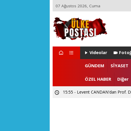
07 Ağustos 2026, Cuma
Videolar
Fotoğ
GÜNDEM
SİYASET
ÖZEL HABER
Diğer
15:55 - Levent CANDAN'dan Prof. Dr
12:02 - SUBÜ Rektör Adayı Prof. Dr.