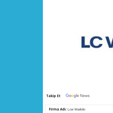
Takip Et
Firma Adı:
Lcw Waikiki