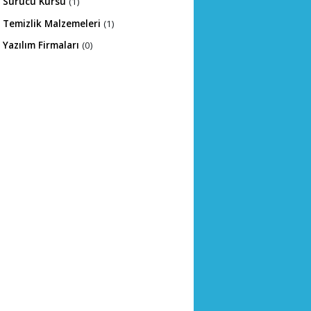
Sürücü Kursu
(1)
Temizlik Malzemeleri
(1)
Yazılım Firmaları
(0)