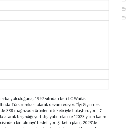
 marka yolculuğuna, 1997 yılından beri LC Waikiki
 altında Türk markası olarak devam ediyor. “İyi Giyinmek
ede 838 mağazada ürünlerini tüketiciyle buluşturuyor. LC
 atarak başladığı yurt dışı yatırımları ile “2023 yılına kadar
inden biri olmayı’’ hedefliyor. Şirketin planı, 2023’de