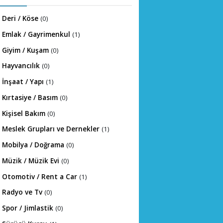
Deri / Köse
(0)
Emlak / Gayrimenkul
(1)
Giyim / Kuşam
(0)
Hayvancılık
(0)
İnşaat / Yapı
(1)
Kırtasiye / Basım
(0)
Kişisel Bakım
(0)
Meslek Grupları ve Dernekler
(1)
Mobilya / Doğrama
(0)
Müzik / Müzik Evi
(0)
Otomotiv / Rent a Car
(1)
Radyo ve Tv
(0)
Spor / Jimlastik
(0)