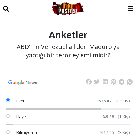
Anketler
ABD'nin Venezuella lideri Maduro'ya
yaptığı bir terör eylemi midir?
Evet
%76.47 - (13 Kişi)
Hayır
%5.88 - (1 Kişi)
Bilmiyorum
%17.65 - (3 Kişi)