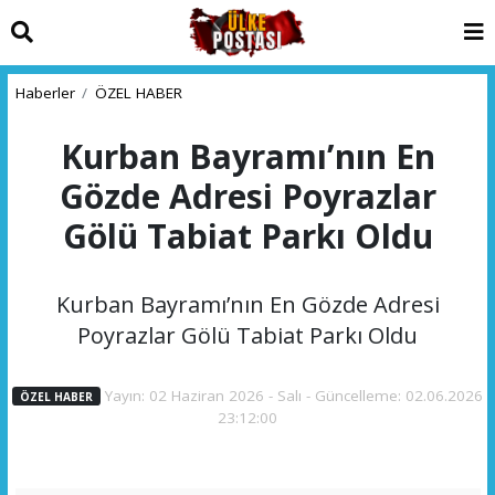
Haberler
ÖZEL HABER
Kurban Bayramı’nın En
Gözde Adresi Poyrazlar
Gölü Tabiat Parkı Oldu
Kurban Bayramı’nın En Gözde Adresi
Poyrazlar Gölü Tabiat Parkı Oldu
Yayın: 02 Haziran 2026 - Salı - Güncelleme: 02.06.2026
ÖZEL HABER
23:12:00