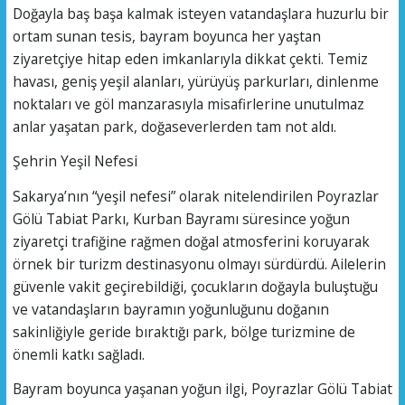
Doğayla baş başa kalmak isteyen vatandaşlara huzurlu bir
ortam sunan tesis, bayram boyunca her yaştan
ziyaretçiye hitap eden imkanlarıyla dikkat çekti. Temiz
havası, geniş yeşil alanları, yürüyüş parkurları, dinlenme
noktaları ve göl manzarasıyla misafirlerine unutulmaz
anlar yaşatan park, doğaseverlerden tam not aldı.
Şehrin Yeşil Nefesi
Sakarya’nın “yeşil nefesi” olarak nitelendirilen Poyrazlar
Gölü Tabiat Parkı, Kurban Bayramı süresince yoğun
ziyaretçi trafiğine rağmen doğal atmosferini koruyarak
örnek bir turizm destinasyonu olmayı sürdürdü. Ailelerin
güvenle vakit geçirebildiği, çocukların doğayla buluştuğu
ve vatandaşların bayramın yoğunluğunu doğanın
sakinliğiyle geride bıraktığı park, bölge turizmine de
önemli katkı sağladı.
Bayram boyunca yaşanan yoğun ilgi, Poyrazlar Gölü Tabiat