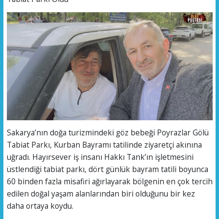
Sakarya’nın doğa turizmindeki göz bebeği Poyrazlar Gölü
Tabiat Parkı, Kurban Bayramı tatilinde ziyaretçi akınına
uğradı. Hayırsever iş insanı Hakkı Tank’ın işletmesini
üstlendiği tabiat parkı, dört günlük bayram tatili boyunca
60 binden fazla misafiri ağırlayarak bölgenin en çok tercih
edilen doğal yaşam alanlarından biri olduğunu bir kez
daha ortaya koydu.