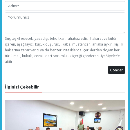
Suç teşkil edecek, yasadışı, tehditkar, rahatsız edici, hakaret ve küfür
içeren, aşağılayıcı, küçük düşürücü, kaba, müstehcen, ahlaka aykırı, kişilik
haklarına zarar verici ya da benzeri niteliklerde içeriklerden doğan her
türlü mali, hukuki, cezai, idari sorumluluk içeriği gönderen Üye/Üyeler’e
aittir.
Gönder
İlginizi Çekebilir