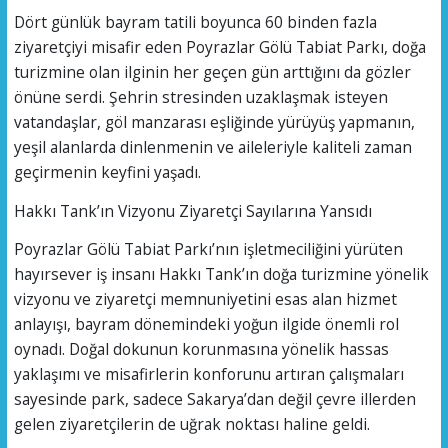
Dört günlük bayram tatili boyunca 60 binden fazla
ziyaretçiyi misafir eden Poyrazlar Gölü Tabiat Parkı, doğa
turizmine olan ilginin her geçen gün arttığını da gözler
önüne serdi. Şehrin stresinden uzaklaşmak isteyen
vatandaşlar, göl manzarası eşliğinde yürüyüş yapmanın,
yeşil alanlarda dinlenmenin ve aileleriyle kaliteli zaman
geçirmenin keyfini yaşadı.
Hakkı Tank’ın Vizyonu Ziyaretçi Sayılarına Yansıdı
Poyrazlar Gölü Tabiat Parkı’nın işletmeciliğini yürüten
hayırsever iş insanı Hakkı Tank’ın doğa turizmine yönelik
vizyonu ve ziyaretçi memnuniyetini esas alan hizmet
anlayışı, bayram dönemindeki yoğun ilgide önemli rol
oynadı. Doğal dokunun korunmasına yönelik hassas
yaklaşımı ve misafirlerin konforunu artıran çalışmaları
sayesinde park, sadece Sakarya’dan değil çevre illerden
gelen ziyaretçilerin de uğrak noktası haline geldi.