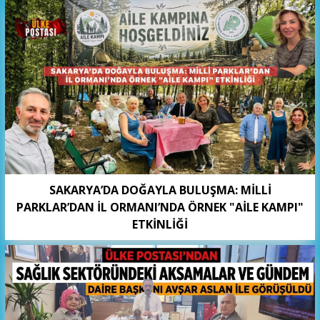
SAKARYA’DA DOĞAYLA BULUŞMA: MİLLİ
PARKLAR’DAN İL ORMANI’NDA ÖRNEK "AİLE KAMPI"
ETKİNLİĞİ