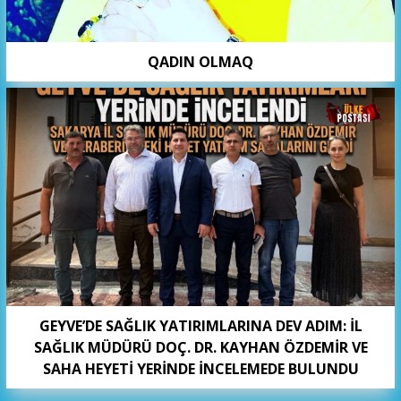
QADIN OLMAQ
GEYVE’DE SAĞLIK YATIRIMLARINA DEV ADIM: İL
SAĞLIK MÜDÜRÜ DOÇ. DR. KAYHAN ÖZDEMİR VE
SAHA HEYETİ YERİNDE İNCELEMEDE BULUNDU