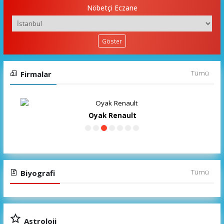
Nöbetçi Eczane
Göster
Tümü
Firmalar
Toyota
Tümü
Biyografi
Astroloji