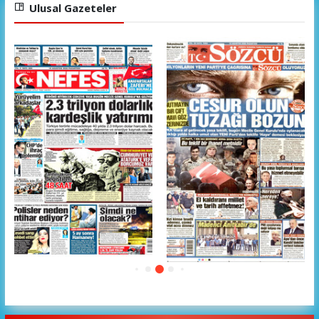
Ulusal Gazeteler
Sözcü
Cumhuriyet