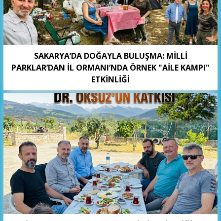
SAKARYA’DA DOĞAYLA BULUŞMA: MİLLİ
PARKLAR’DAN İL ORMANI’NDA ÖRNEK "AİLE KAMPI"
ETKİNLİĞİ