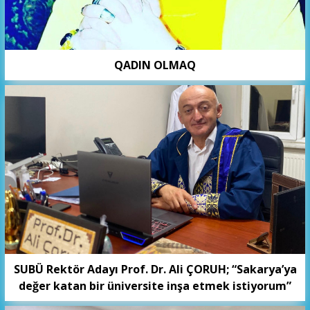
QADIN OLMAQ
SUBÜ Rektör Adayı Prof. Dr. Ali ÇORUH; “Sakarya’ya
değer katan bir üniversite inşa etmek istiyorum”