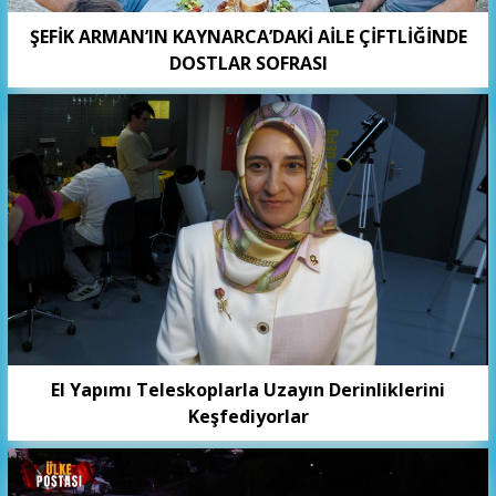
ŞEFİK ARMAN’IN KAYNARCA’DAKİ AİLE ÇİFTLİĞİNDE
DOSTLAR SOFRASI
El Yapımı Teleskoplarla Uzayın Derinliklerini
Keşfediyorlar